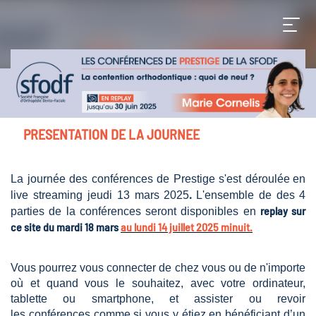
PRESENTATION DE LA JOURNEE
La journée des conférences de Prestige s'est déroulée
en
.
live streaming jeudi 13 mars 2025
L'ensemble de des
4
replay sur
parties de la conférences seront disponibles en
ce site du mardi 18 mars
au lundi 14 juillet 2025 minuit.
Vous pourrez vous connecter de chez vous ou de n'importe
où et quand vous le souhaitez, avec votre ordinateur,
tablette ou smartphone, et assister ou revoir
les conférences comme si vous y étiez en bénéficiant d’un