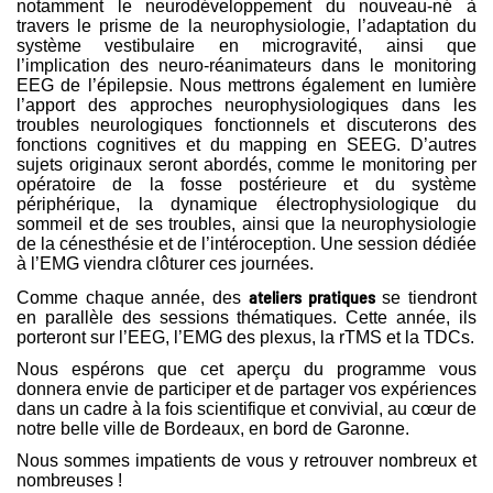
notamment le neurodéveloppement du nouveau-né à
travers le prisme de la neurophysiologie, l’adaptation du
système vestibulaire en microgravité, ainsi que
l’implication des neuro-réanimateurs dans le monitoring
EEG de l’épilepsie. Nous mettrons également en lumière
l’apport des approches neurophysiologiques dans les
troubles neurologiques fonctionnels et discuterons des
fonctions cognitives et du mapping en SEEG. D’autres
sujets originaux seront abordés, comme le monitoring per
opératoire de la fosse postérieure et du système
périphérique, la dynamique électrophysiologique du
sommeil et de ses troubles, ainsi que la neurophysiologie
de la cénesthésie et de l’intéroception. Une session dédiée
à l’EMG viendra clôturer ces journées.
ateliers pratiques
Comme chaque année, des
se tiendront
en parallèle des sessions thématiques. Cette année, ils
porteront sur l’EEG, l’EMG des plexus, la rTMS et la TDCs.
Nous espérons que cet aperçu du programme vous
donnera envie de participer et de partager vos expériences
dans un cadre à la fois scientifique et convivial, au cœur de
notre belle ville de Bordeaux, en bord de Garonne.
Nous sommes impatients de vous y retrouver nombreux et
nombreuses !