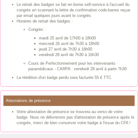
Le retrait des badges se fait en borne self-service à l'accueil du
congrès en scannant la lettre de confirmation code-barres reçue
par email quelques jours avant le congrès.
Horaires de retrait des badges :
Congrès :
mardi 25 avril de 17h00 à 18h00
mercredi 26 avril de 7h30 à 18h00
jeudi 27 avril de 7h30 à 18h00
vendredi 28 avril de 7h30 à 16h30
Cours de Perfectionnement pour les intervenants
paramédicaux - CARPA : vendredi 28 avril à partir 7h30
La réédition d'un badge perdu sera facturée 55 € TTC.
Attestations de présence
Votre attestation de présence se trouvera au verso de votre
badge. Nous ne délivrerons pas d'attestation de présence après le
congrès, merci de bien conserver votre badge à l'issue du CFA !