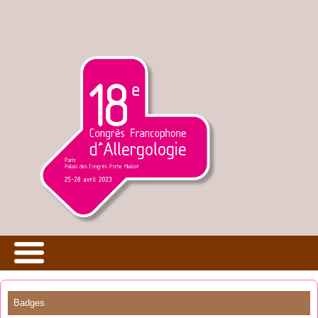
Badges