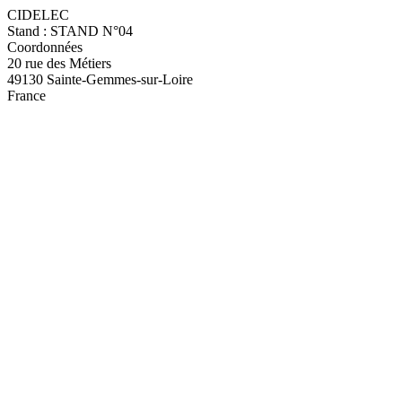
CIDELEC
Stand : STAND N°04
Coordonnées
20 rue des Métiers
49130 Sainte-Gemmes-sur-Loire
France