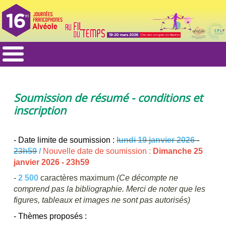
Soumission de résumé - conditions et
inscription
- Date limite de soumission :
lundi 19 janvier 2026 -
23h59
/
Nouvelle date de soumission :
Dimanche 25
janvier 2026 - 23h59
-
2 500
caractères maximum
(Ce décompte ne
comprend pas la bibliographie. Merci de noter que les
figures, tableaux et images ne sont pas autorisés)
- Thèmes proposés :