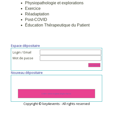
Physiopathologie et explorations
Exercice
Réadaptation
Post-COVID
Éducation Thérapeutique du Patient
Espace dépositaire
Login / Email
Mot de passe
Connexion
Nouveau dépositaire
Créer votre espace dépositaire
Copyright © key4events - All rights reserved