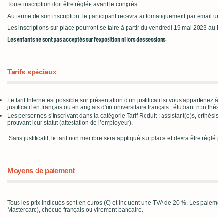
Toute inscription doit être réglée avant le congrès.
Au terme de son inscription, le participant recevra automatiquement par email un
Les inscriptions sur place pourront se faire à partir du vendredi 19 mai 2023 a
Les enfants ne sont pas acceptés sur l’exposition ni lors des sessions.
Tarifs spéciaux
Le tarif Interne est possible sur présentation d’un justificatif si vous apparten
justificatif en français ou en anglais d'un universitaire français ; étudiant non t
Les personnes s’inscrivant dans la catégorie Tarif Réduit : assistant(e)s, orthés
prouvant leur statut (attestation de l’employeur).
Sans justificatif, le tarif non membre sera appliqué
sur place e
t devra être régl
Moyens de paiement
Tous les prix indiqués sont en euros (€) et incluent une TVA de 20 %. Les paiemen
Mastercard), chèque français ou virement bancaire.