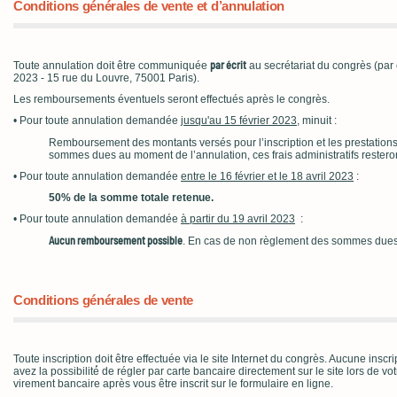
Conditions générales de vente et d’annulation
par écrit
Toute annulation doit être communiquée
au secrétariat du congrès (par 
2023 - 15 rue du Louvre, 75001 Paris).
Les remboursements éventuels seront effectués après le congrès.
• Pour toute annulation demandée
jusqu'au 15 février 2023
, minuit :
Remboursement des montants versés pour l’inscription et les prestation
sommes dues au moment de l’annulation, ces frais administratifs restero
• Pour toute annulation demandée
entre le 16 février et le 18 avril 2023
:
50% de la somme totale retenue.
• Pour toute annulation demandée
à partir du 19 avril 2023
:
Aucun remboursement possible
. En cas de non règlement des sommes dues a
Conditions générales de vente
Toute inscription doit être effectuée via le site Internet du congrès. Aucune inscr
avez la possibilité́ de régler par carte bancaire directement sur le site lors de 
virement bancaire après vous être inscrit sur le formulaire en ligne.