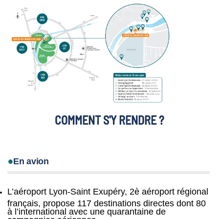
COMMENT S'Y RENDRE ?
En avion
L’aéroport Lyon-Saint Exupéry, 2è aéroport régional
français, propose 117 destinations directes dont 80
à l’international avec une quarantaine de
compagnies aériennes