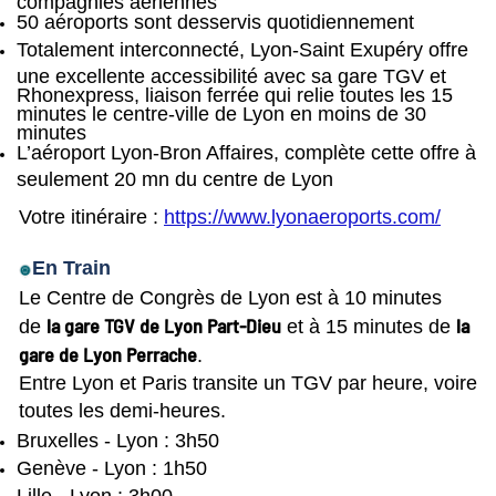
50 aéroports sont desservis quotidiennement
Totalement interconnecté, Lyon-Saint Exupéry offre
une excellente accessibilité avec sa gare TGV et
Rhonexpress, liaison ferrée qui relie toutes les 15
minutes le centre-ville de Lyon en moins de 30
minutes
L’aéroport Lyon-Bron Affaires, complète cette offre à
seulement 20 mn du centre de Lyon
Votre itinéraire :
https://www.lyonaeroports.com/
En Train
Le Centre de Congrès de Lyon est à 10 minutes
la gare TGV de Lyon Part-Dieu
la
de
et à 15 minutes de
gare de Lyon Perrache
.
Entre Lyon et Paris transite un TGV par heure, voire
toutes les demi-heures.
Bruxelles - Lyon : 3h50
Genève - Lyon : 1h50