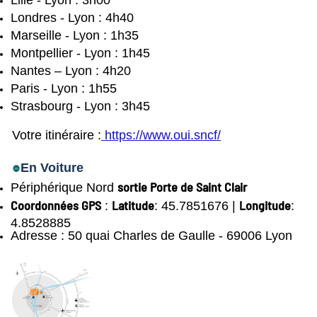
Lille - Lyon : 3h00
Londres - Lyon : 4h40
Marseille - Lyon : 1h35
Montpellier - Lyon : 1h45
Nantes – Lyon : 4h20
Paris - Lyon : 1h55
Strasbourg - Lyon : 3h45
Votre itinéraire :
https://www.oui.sncf/
En Voiture
sortie Porte de Saint Clair
Périphérique Nord
Coordonnées GPS
Latitude
Longitude
:
: 45.7851676 |
:
4.8528885
Adresse : 50 quai Charles de Gaulle - 69006 Lyon