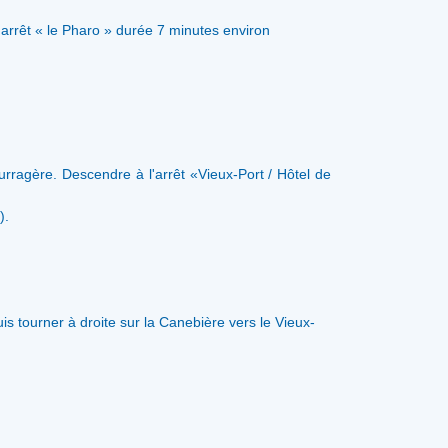
arrêt « le Pharo » durée 7 minutes environ
rragère. Descendre à l'arrêt «Vieux-Port / Hôtel de
).
is tourner à droite sur la Canebière vers le Vieux-