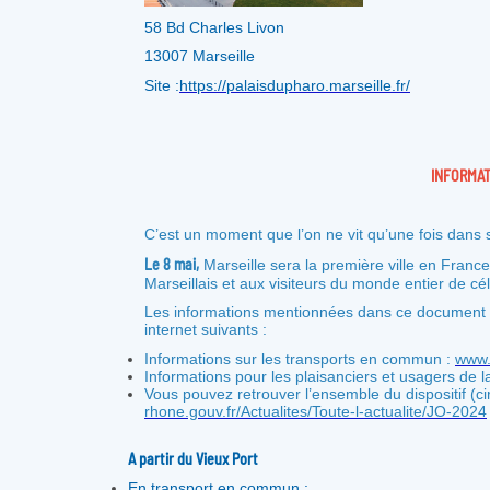
58 Bd Charles Livon
13007 Marseille
Site :
https://palaisdupharo.marseille.fr/
INFORMAT
C’est un moment que l’on ne vit qu’une fois dans s
Le 8 mai,
Marseille sera la première ville en France
Marseillais et aux visiteurs du monde entier de cél
Les informations mentionnées dans ce document so
internet suivants :
Informations sur les transports en commun :
www.
Informations pour les plaisanciers et usagers de l
Vous pouvez retrouver l’ensemble du dispositif (cir
rhone.gouv.fr/Actualites/Toute-l-actualite/JO-2024
A partir du Vieux Port
En transport en commun :