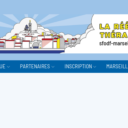
QUE
PARTENAIRES
INSCRIPTION
MARSEILL