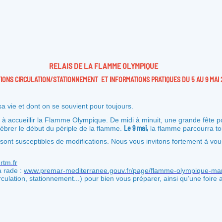
RELAIS DE LA FLAMME OLYMPIQUE
IONS CIRCULATION/STATIONNEMENT
ET INFORMATIONS PRATIQUES DU 5 AU 9 MAI
a vie et dont on se souvient pour toujours.
 à accueillir la Flamme Olympique. De midi à minuit, une grande fête 
Le 9 mai,
ébrer le début du périple de la flamme.
la flamme parcourra tout
nt susceptibles de modifications. Nous vous invitons fortement à vous 
rtm.fr
a rade :
www.premar-mediterranee.gouv.fr/page/flamme-olympique-mar
culation, stationnement...) pour bien vous préparer, ainsi qu’une foire