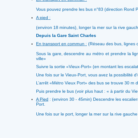
Vous pouvez prendre les bus n°83 (direction Rond Po
A pied :
(environ 18 minutes), longer la mer sur la rive gauch
Depuis la Gare Saint Charles
En transport en commun :
(Réseau des bus, lignes
Sous la gare, descendre au métro et prendre la lig
ville»
Suivre la sortie «Vieux-Port» (en montant les escalato
Une fois sur le Vieux-Port, vous avez la possibilité d'
L’arrêt «Métro Vieux Port» des bus se trouve 30 m de
Puis prendre le bus (voir plus haut : « à partir du Vi
A Pied
: (environ 30 - 45min) Descendre les es­calier
Port.
Une fois sur le port, longer la mer sur la rive gauche