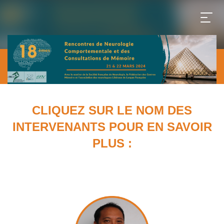
CLIQUEZ SUR LE NOM DES
INTERVENANTS POUR EN SAVOIR
PLUS :