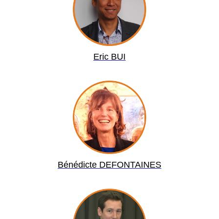
Eric B
UI
Bénédicte DEFONTAINES