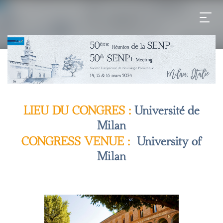
LIEU DU CONGRES :
Université de
Milan
CONGRESS VENUE :
University of
Milan