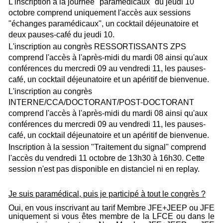
L'inscription à la journée "paramédicaux" du jeudi 10
octobre comprend uniquement l'accès aux sessions
"échanges paramédicaux", un cocktail déjeunatoire et
deux pauses-café du jeudi 10.
L'inscription au congrès RESSORTISSANTS ZPS
comprend l'accès à l'après-midi du mardi 08 ainsi qu'aux
conférences du mercredi 09 au vendredi 11, les pauses-
café, un cocktail déjeunatoire et un apéritif de bienvenue.
L'inscription au congrès
INTERNE/CCA/DOCTORANT/POST-DOCTORANT
comprend l'accès à l'après-midi du mardi 08 ainsi qu'aux
conférences du mercredi 09 au vendredi 11, les pauses-
café, un cocktail déjeunatoire et un apéritif de bienvenue.
Inscription à la session "Traitement du signal" comprend
l'accès du vendredi 11 octobre de 13h30 à 16h30. Cette
session n'est pas disponible en distanciel ni en replay.
Je suis paramédical, puis je participé à tout le congrès ?
Oui, en vous inscrivant au tarif Membre JFE+JEEP ou JFE
uniquement si vous êtes membre de la LFCE ou dans le