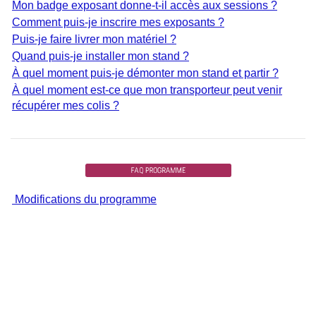
Mon badge exposant donne-t-il accès aux sessions ?
Comment puis-je inscrire mes exposants ?
Puis-je faire livrer mon matériel ?
Quand puis-je installer mon stand ?
À quel moment puis-je démonter mon stand et partir ?
À quel moment est-ce que mon transporteur peut venir
récupérer mes colis ?
Modifications du programme