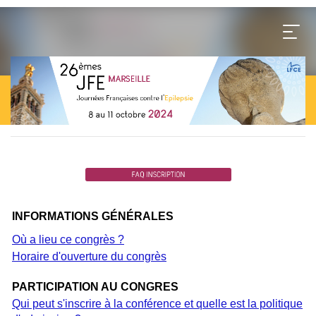
INFORMATIONS GÉNÉRALES
Où a lieu ce congrès ?
Horaire d'ouverture du congrès
PARTICIPATION AU CONGRES
Qui peut s'inscrire à la conférence et quelle est la politique