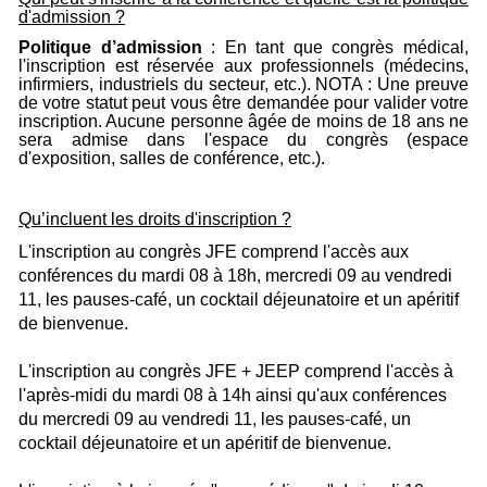
d'admission ?
Politique d’admission
: En tant que congrès médical,
l'inscription est réservée aux professionnels (médecins,
infirmiers, industriels du secteur, etc.). NOTA : Une preuve
de votre statut peut vous être demandée pour valider votre
inscription. Aucune personne âgée de moins de 18 ans ne
sera admise dans l'espace du congrès (espace
d'exposition, salles de conférence, etc.).
Qu’incluent les droits d'inscription ?
L'inscription au congrès JFE comprend l'accès aux
conférences du mardi 08 à 18h, mercredi 09 au vendredi
11, les pauses-café, un cocktail déjeunatoire et un apéritif
de bienvenue.
L'inscription au congrès JFE + JEEP comprend l'accès à
l'après-midi du mardi 08 à 14h ainsi qu'aux conférences
du mercredi 09 au vendredi 11, les pauses-café, un
cocktail déjeunatoire et un apéritif de bienvenue.