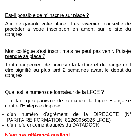
Est-il possible de m'inscrire sur place ?
Afin de garantir votre place, il est vivement conseillé de
procéder à votre inscription en amont sur le site du
congrès.
Mon collègue s'est inscrit mais ne peut pas venir. Puis-je
prendre sa place ?
Tout changement de nom sur la facture et de badge doit
être signifié au plus tard 2 semaines avant le début du
congrès.
Quel est le numéro de formateur de la LFCE ?
En tant qu'organisme de formation, la Ligue Française
contre l'Epilepsie dispose :
d'un numéro d'agrément de la DIRECCTE (N°
PARITAIRE FORMATION 82260056026 LFCE)
d'un référencement auprès du DATADOCK
N’est pas référencé qualiopi.