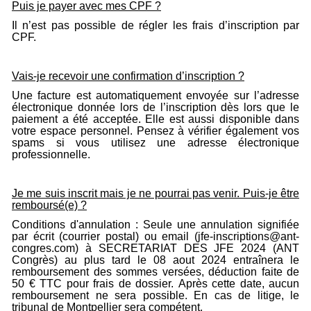
Puis je payer avec mes CPF ?
Il n’est pas possible de régler les frais d’inscription par
CPF.
Vais-je recevoir une confirmation d’inscription ?
Une facture est automatiquement envoyée sur l’adresse
électronique donnée lors de l’inscription dès lors que le
paiement a été acceptée. Elle est aussi disponible dans
votre espace personnel. Pensez à vérifier également vos
spams si vous utilisez une adresse électronique
professionnelle.
Je me suis inscrit mais je ne pourrai pas venir. Puis-je être
remboursé(e) ?
Conditions d'annulation : Seule une annulation signifiée
par écrit (courrier postal) ou email (jfe-inscriptions@ant-
congres.com) à SECRETARIAT DES JFE 2024 (ANT
Congrès) au plus tard le 08 aout 2024 entraînera le
remboursement des sommes versées, déduction faite de
50 € TTC pour frais de dossier. Après cette date, aucun
remboursement ne sera possible. En cas de litige, le
tribunal de Montpellier sera compétent.