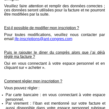
Veuillez faire attention et remplir des données correctes ;
ces données seront utilisées pour la facture et ne pourront
être modifiées par la suite.
Est-il possible de modifier mon inscription ?
Pour toutes modifications, veuillez nous contacter par
email
jfe-inscriptions@ant-congres.com
Puis je rajouter le diner du congrès alors que j’ai déjà
réglé ma facture ?
Oui en vous connectant à votre espace personnel et en
cliquant sur « acheter ».
Comment régler mon inscription ?
Vous pouvez régler :
Par carte bancaire : en vous connectant à votre espace
personnel.
Par virement : l’iban est mentionné sur votre facture et
aussi disponible dans votre espace personnel rubrique