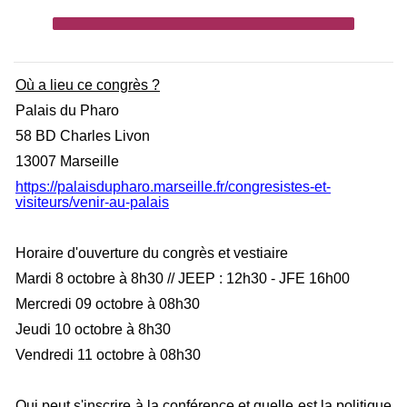
Où a lieu ce congrès ?
Palais du Pharo
58 BD Charles Livon
13007 Marseille
https://palaisdupharo.marseille.fr/congresistes-et-
visiteurs/venir-au-palais
Horaire d'ouverture du congrès et vestiaire
Mardi 8 octobre à 8h30 // JEEP : 12h30 - JFE 16h00
Mercredi 09 octobre à 08h30
Jeudi 10 octobre à 8h30
Vendredi 11 octobre à 08h30
Qui peut s'inscrire à la conférence et quelle est la politique