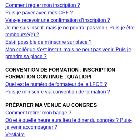
Comment régler mon inscription ?
Puis-je payer avec mes CPF ?
Vais-je recevoir une confirmation d’inscription ?
Je me suis inscrit, mais je ne pourrai pas venir. Puis-je être
remboursé(e) ?
Est-il possible de m'inscrire sur place ?
Mon collègue s'est inscrit, mais ne peut pas venir. Puis-je
prendre sa place ?
CONVENTION DE FORMATION : INSCRIPTION
FORMATION CONTINUE : QUALIOPI
Quel est le numéro de formateur de la LFCE ?
Puis-je m’inscrire via convention de formation ?
PRÉPARER MA VENUE AU CONGRES
Comment retirer mon badge ?
Où et à quelle heure aura lieu le diner du congrès ? Puis-
je venir accompagner ?
Vestiaire