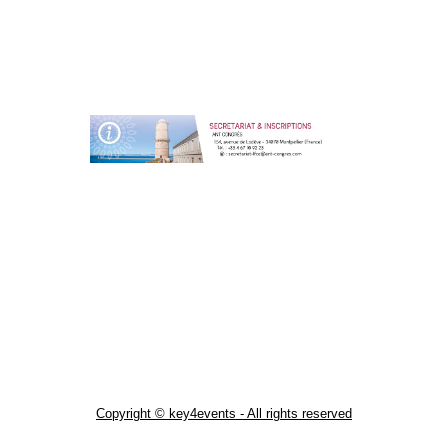
Copyright © key4events - All rights reserved