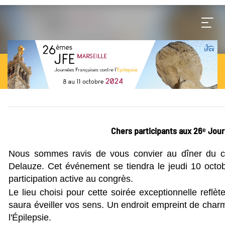
Chers participants aux 26ᵉ Jour
Nous sommes ravis de vous convier au dîner du co
Delauze. Cet événement se tiendra le jeudi 10 octob
participation active au congrès.
Le lieu choisi pour cette soirée exceptionnelle reflèt
saura éveiller vos sens. Un endroit empreint de charm
l'Épilepsie.