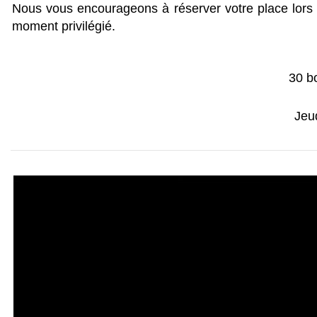
Nous vous encourageons à réserver votre place lors de
moment privilégié.
30 b
Jeu