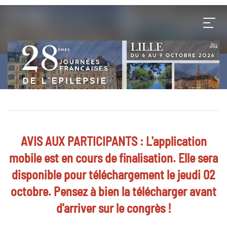
AVIS AUX PARTICIPANTS : L'application
mobile est en cours de finalisation. Elle sera
disponible pour téléchargement le jeudi 02
octobre. Pensez à bien la télécharger avant
d'arriver sur le congrès !