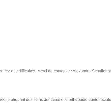
trez des difficultés. Merci de contacter : Alexandra Schaller p
ce, pratiquant des soins dentaires et d’orthopédie dento-faciale