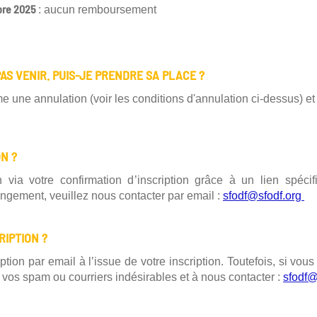
mbre 2025
: aucun remboursement
AS VENIR. PUIS-JE PRENDRE SA PLACE ?
ne annulation (voir les conditions d'annulation ci-dessus) et 
ON ?
on via votre confirmation d’inscription grâce à un lien spé
ngement, veuillez nous contacter par email :
sfodf@sfodf.org
RIPTION ?
tion par email à l’issue de votre inscription. Toutefois, si vo
s vos spam ou courriers indésirables et à nous contacter :
sfodf@