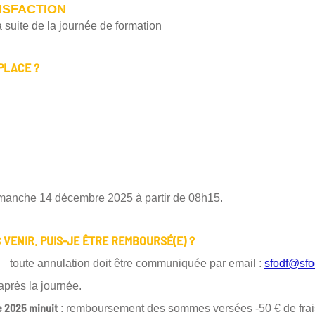
ISFACTION
 suite de la journée de formation
PLACE ?
 dimanche 14 décembre 2025 à partir de 08h15.
S VENIR. PUIS-JE ÊTRE REMBOURSÉ(E) ?
: toute annulation doit être communiquée par email :
sfodf@sfo
près la journée.
e 2025 minuit
: remboursement des sommes versées -50 € de frais