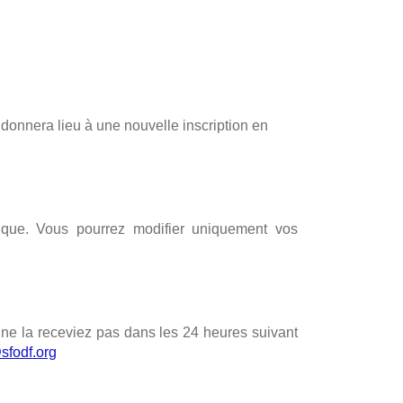
donnera lieu à une nouvelle inscription en
cifique. Vous pourrez modifier uniquement vos
us ne la receviez pas dans les 24 heures suivant
sfodf.org