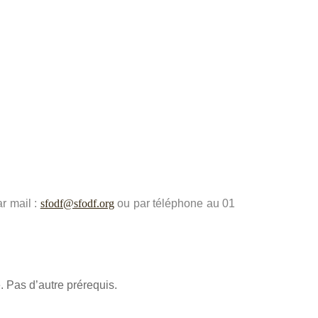
ar mail :
sfodf@sfodf.org
ou par téléphone au 01
. Pas d’autre prérequis.