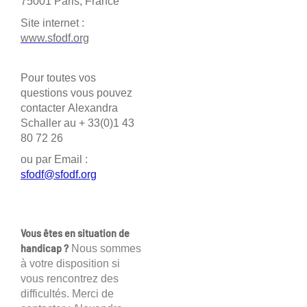
75001 Paris, France
Site internet :
www.sfodf.org
Pour toutes vos
questions vous pouvez
contacter Alexandra
Schaller au + 33(0)1 43
80 72 26
ou par Email :
sfodf@sfodf.org
Vous êtes en situation de
handicap ?
Nous sommes
à votre disposition si
vous rencontrez des
difficultés. Merci de