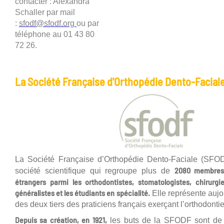
contacter : Alexandra
Schaller par mail
:
sfodf@sfodf.org
ou par
téléphone au 01 43 80
72 26.
La Société Française d'Orthopédie Dento-Facial
SFODFSFMDSSF
La Société Française d’Orthopédie Dento-Faciale (SFO
2080 membres 
société scientifique qui regroupe plus de
étrangers parmi les orthodontistes, stomatologistes, chirurgi
généralistes et les étudiants en spécialité.
Elle représente aujo
des deux tiers des praticiens français exerçant l’orthodontie
Depuis sa création, en 1921,
les buts de la SFODF sont de