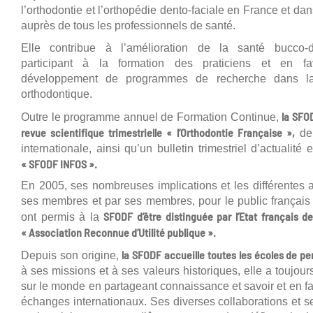
l’orthodontie et l’orthopédie dento-faciale en France et da
auprès de tous les professionnels de santé.
Elle contribue à l’amélioration de la santé bucco-
participant à la formation des praticiens et en fa
développement de programmes de recherche dans la 
orthodontique.
la SFO
Outre le programme annuel de Formation Continue,
revue scientifique trimestrielle « l’Orthodontie Française »,
de
internationale, ainsi qu’un bulletin trimestriel d’actualité 
« SFODF INFOS ».
En 2005, ses nombreuses implications et les différentes 
ses membres et par ses membres, pour le public français 
SFODF d’être distinguée par l’Etat français de 
ont permis à la
« Association Reconnue d’Utilité publique ».
la SFODF accueille toutes les écoles de pe
Depuis son origine,
à ses missions et à ses valeurs historiques, elle a toujours
sur le monde en partageant connaissance et savoir et en fa
échanges internationaux. Ses diverses collaborations et se