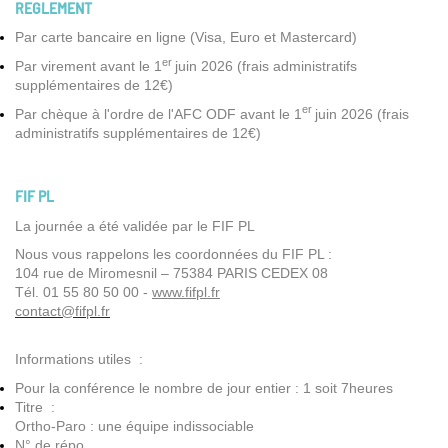
REGLEMENT
Par carte bancaire en ligne (Visa, Euro et Mastercard)
er
Par virement avant le 1
juin 2026 (frais administratifs
supplémentaires de 12€)
er
Par chèque à l'ordre de l'AFC ODF avant le 1
juin 2026 (frais
administratifs supplémentaires de 12€)
FIF PL
La journée a été validée par le FIF PL
Nous vous rappelons les coordonnées du FIF PL :
104 rue de Miromesnil – 75384 PARIS CEDEX 08
Tél. 01 55 80 50 00 -
www.fifpl.fr
contact@fifpl.fr
Informations utiles :
Pour la conférence le nombre de jour entier : 1 soit 7heures
Titre :
Ortho-Paro : une équipe indissociable
N° de répo