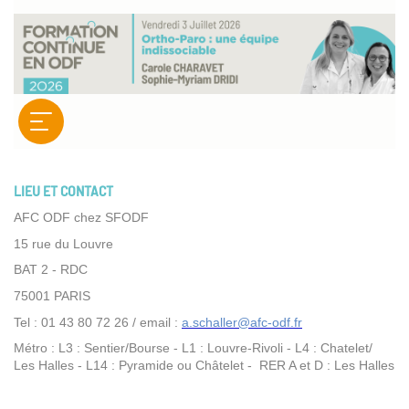
LIEU ET CONTACT
AFC ODF chez SFODF
15 rue du Louvre
BAT 2 - RDC
75001 PARIS
Tel : 01 43 80 72 26 / email :
a.schaller@afc-odf.fr
Métro : L3 : Sentier/Bourse - L1 : Louvre-Rivoli - L4 : Chatelet/
Les Halles - L14 : Pyramide ou Châtelet - RER A et D : Les Halles