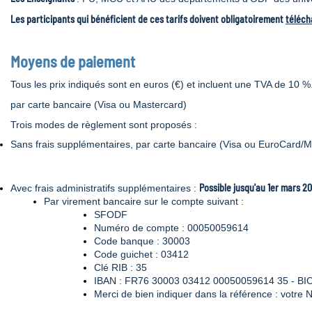
Les participants qui bénéficient de ces tarifs doivent obligatoirement
télécha
Moyens de paiement
Tous les prix indiqués sont en euros (€) et incluent une TVA de 10 %.
par carte bancaire (Visa ou Mastercard)
Trois modes de règlement sont proposés :
Sans frais supplémentaires, par carte bancaire (Visa ou EuroCard
Possible jusqu'au 1er mars 2
Avec frais administratifs supplémentaires :
Par virement bancaire sur le compte suivant :
SFODF
Numéro de compte : 00050059614
Code banque : 30003
Code guichet : 03412
Clé RIB : 35
IBAN : FR76 30003 03412 00050059614 35 - B
Merci de bien indiquer dans la référence : vot