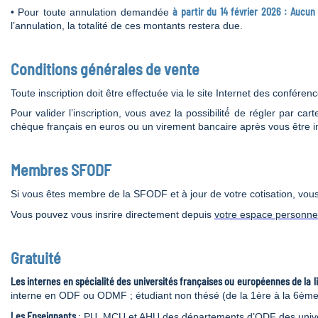
à partir du 14 février 2026 : Auc
• Pour toute annulation demandée
l’annulation, la totalité de ces montants restera due.
Conditions générales de vente
Toute inscription doit être effectuée via le site Internet des confére
Pour valider l’inscription, vous avez la possibilité́ de régler par ca
chèque français en euros ou un virement bancaire après vous être ins
Membres SFODF
Si vous êtes membre de la SFODF et à jour de votre cotisation, vou
Vous pouvez vous insrire directement depuis
votre espace personne
Gratuité
Les internes en spécialité des universités françaises ou européennes de la l
interne en ODF ou ODMF ; étudiant non thésé (de la 1ère à la 6èm
Les Enseignants
: PU, MCU et AHU des départements d’ODF des univer