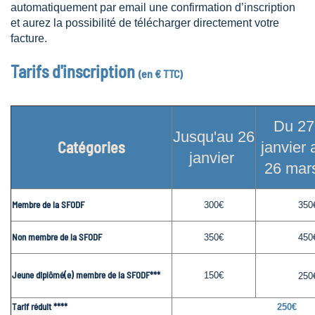
automatiquement par email une confirmation d’inscription
et aurez la possibilité de télécharger directement votre
facture.
Tarifs d'inscription
(en € TTC)
Tarifs en euros TTC (TVA 10%)
Du 27
Jusqu'au 26
Catégories
janvier 
janvier
26 mar
Membre de la SFODF
350
300€
Non membre de la SFODF
450
350€
Jeune diplômé(e) membre de la SFODF***
150€
250
Tarif réduit ****
250€