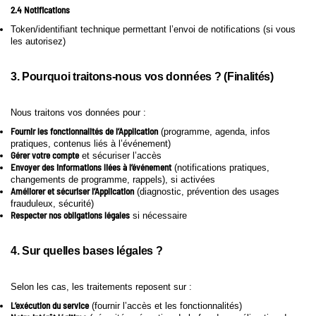
2.4 Notifications
Token/identifiant technique permettant l’envoi de notifications (si vous
les autorisez)
3. Pourquoi traitons-nous vos données ? (Finalités)
Nous traitons vos données pour :
Fournir les fonctionnalités de l’Application
(programme, agenda, infos
pratiques, contenus liés à l’événement)
Gérer votre compte
et sécuriser l’accès
Envoyer des informations liées à l’événement
(notifications pratiques,
changements de programme, rappels), si activées
Améliorer et sécuriser l’Application
(diagnostic, prévention des usages
frauduleux, sécurité)
Respecter nos obligations légales
si nécessaire
4. Sur quelles bases légales ?
Selon les cas, les traitements reposent sur :
L’exécution du service
(fournir l’accès et les fonctionnalités)