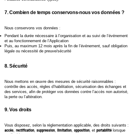
7. Combien de temps conservons-nous vos données ?
Nous conservons vos données :
Pendant la durée nécessaire à l’organisation et au suivi de l’événement
et au fonctionnement de l’Application
Puis, au maximum 12 mois après la fin de l’événement, sauf obligation
légale ou nécessité de preuve/sécurité
8. Sécurité
Nous mettons en œuvre des mesures de sécurité raisonnables :
contrôle des accès, règles d’habilitation, sécurisation des échanges et
des services, afin de protéger vos données contre l’accès non autorisé,
la perte ou l’altération.
9. Vos droits
Vous disposez, selon la réglementation applicable, des droits suivants :
accès
rectification
suppression
limitation
opposition
portabilité
,
,
,
,
, et
lorsque