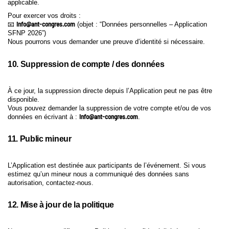
applicable.
Pour exercer vos droits :
info@ant-congres.com
📧
(objet : “Données personnelles – Application
SFNP 2026”)
Nous pourrons vous demander une preuve d’identité si nécessaire.
10. Suppression de compte / des données
À ce jour, la suppression directe depuis l’Application peut ne pas être
disponible.
Vous pouvez demander la suppression de votre compte et/ou de vos
info@ant-congres.com
données en écrivant à :
.
11. Public mineur
L’Application est destinée aux participants de l’événement. Si vous
estimez qu’un mineur nous a communiqué des données sans
autorisation, contactez-nous.
12. Mise à jour de la politique