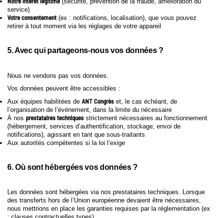
Notre intérêt légitime
(sécurité, prévention de la fraude, amélioration du
service)
Votre consentement
(ex : notifications, localisation), que vous pouvez
retirer à tout moment via les réglages de votre appareil
5. Avec qui partageons-nous vos données ?
Nous ne vendons pas vos données.
Vos données peuvent être accessibles :
ANT Congrès
Aux équipes habilitées de
et, le cas échéant, de
l’organisation de l’événement, dans la limite du nécessaire
prestataires techniques
À nos
strictement nécessaires au fonctionnement
(hébergement, services d’authentification, stockage, envoi de
notifications), agissant en tant que sous-traitants
Aux autorités compétentes si la loi l’exige
6. Où sont hébergées vos données ?
Les données sont hébergées via nos prestataires techniques. Lorsque
des transferts hors de l’Union européenne devaient être nécessaires,
nous mettrions en place les garanties requises par la réglementation (ex
: clauses contractuelles types).