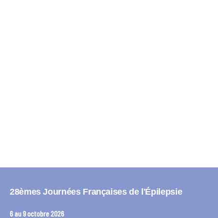
Copyright © key4events - All rights reserved
28èmes Journées Françaises de l'Épilepsie
6 au 9 octobre 2026