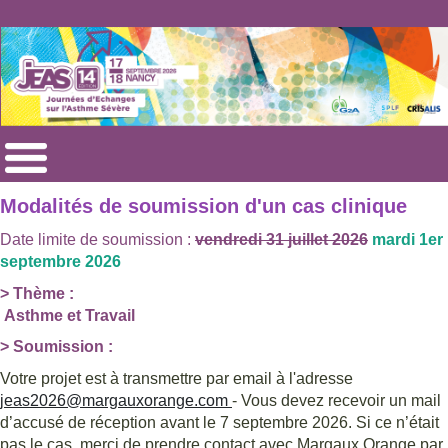
Modalités de soumission d'un cas clinique
Date limite de soumission :
vendredi 31 juillet 2026
mardi 1er
septembre 2026
> Thème :
Asthme et Travail
> Soumission :
Votre projet est à transmettre par email à l'adresse
jeas2026@margauxorange.com
- Vous devez recevoir un mail
d’accusé de réception avant le 7 septembre 2026. Si ce n’était
pas le cas, merci de prendre contact avec Margaux Orange par