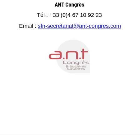
ANT Congrès
Tél : +33 (0)4 67 10 92 23
Email :
s
fn-secretariat@ant-congres.com