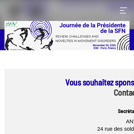
Vous souhaitez spons
Contac
Secréta
AN
24 rue des sold