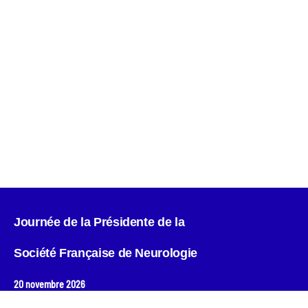
Copyright © key4events - All rights reserved
Journée de la Présidente de la
Société Française de Neurologie
20 novembre 2026
Institut du Cerveau & de la Moelle Epinière