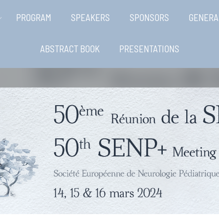
PROGRAM
SPEAKERS
SPONSORS
GENERA
ABSTRACT BOOK
PRESENTATIONS