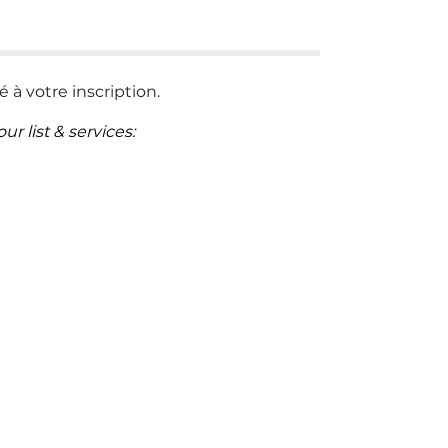
 à votre inscription.
r list & services: