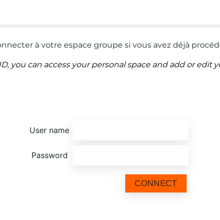
necter à votre espace groupe si vous avez déjà procédé
ID, you can access your personal space and add or edit you
User name
Password
CONNECT