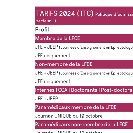
TARIFS 2024 (TTC)
Politique d’admiss
secteur...)
Profil
Membre de la LFCE
JFE + JEEP
(Journées d’Enseignement en Épileptologu
JFE uniquement
Non-membre de la LFCE
JFE + JEEP
(Journées d’Enseignement en Épileptologu
JFE uniquement
Internes | CCA | Doctorants | Post-doctor
JFE + JEEP
Paramédicaux membre de la LFCE
Journée UNIQUE du 10 octobre
Paramédicaux non-membre de la LFCE
Journée UNIQUE du 10 octobre