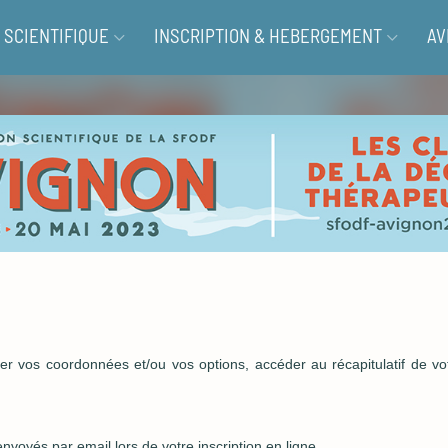
SCIENTIFIQUE
INSCRIPTION & HEBERGEMENT
AV
 vos coordonnées et/ou vos options, accéder au récapitulatif de votre
envoyés par email lors de votre inscription en ligne.