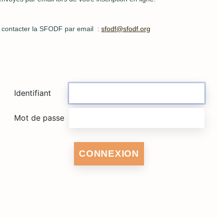
de contacter la SFODF par email :
sfodf@sfodf.org
Identifiant
Mot de passe