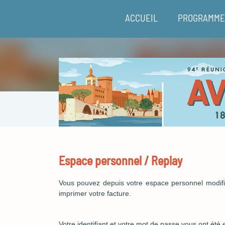
ACCUEIL
PROGRAMME 
Espace personnel / Replay
Vous pouvez depuis votre espace personnel modifier
imprimer votre facture.
Votre identifiant et votre mot de passe vous ont été 