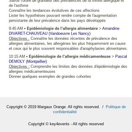
Savoir l'ordre de grandeur des prévalences de la rhinite allergique et
de l'asthme
Connaître les tendances évolutives de ces affections
Lister les hypothèses pouvant rendre compte de l'augmentation
persistante de leur prévalence dans les pays développés
9:45 AM
•
Epidémiologie de l’allergie alimentaire
>
Amandine
DIVARET-CHAUVEAU
(Vandoeuvre Les Nancy)
Objectives :
Connaître les données récentes de prévalence des
allergies alimentaires, les allergènes les plus fréquemment en cause
et ceux qui le plus souvent responsables d'anaphylaxies alimentaires.
10:15 AM
•
Epidémiologie de l’allergie médicamenteuse
>
Pascal
DEMOLY
(Montpellier)
Objectives :
Comprendre les limites des données d'épidémiologie des
allergies médicamenteuses
Donner quelques exemples de grandes cohortes
Copyright © 2019 Margaux Orange. All rights reserved. /
Politique de
confidentialité
Copyright © key4events - All rights reserved