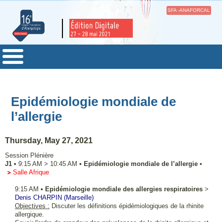
SFA -ANAFORCAL
Epidémiologie mondiale de
l’allergie
Thursday, May 27, 2021
Session Plénière
J1
•
9:15 AM
>
10:45 AM
•
Epidémiologie mondiale de l’allergie
•
Salle Afrique
9:15 AM
•
Epidémiologie mondiale des allergies respiratoires
>
Denis
CHARPIN
(Marseille)
Objectives :
Discuter les définitions épidémiologiques de la rhinite
allergique.