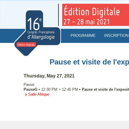
PROGRAMME
INSCRIPTION
Pause et visite de l'exp
Thursday, May 27, 2021
Pause
PauseG
•
12:30 PM
>
12:45 PM
•
Pause et visite de l'exposit
Salle Afrique