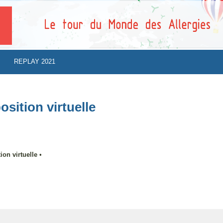
REPLAY 2021
osition virtuelle
ion virtuelle
•