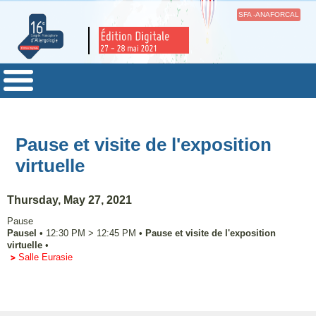
SFA -ANAFORCAL
Pause et visite de l'exposition
virtuelle
Thursday, May 27, 2021
Pause
PauseI
•
12:30 PM
>
12:45 PM
•
Pause et visite de l'exposition
virtuelle
•
Salle Eurasie