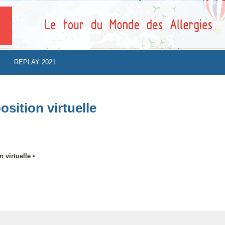
REPLAY 2021
osition virtuelle
n virtuelle
•