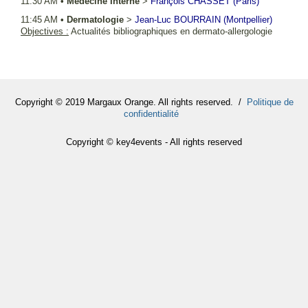
11:30 AM
•
Médecine Interne
>
François
CHASSET
(Paris)
11:45 AM
•
Dermatologie
>
Jean-Luc
BOURRAIN
(Montpellier)
Objectives :
Actualités bibliographiques en dermato-allergologie
Copyright © 2019 Margaux Orange. All rights reserved. /
Politique de
confidentialité
Copyright © key4events - All rights reserved