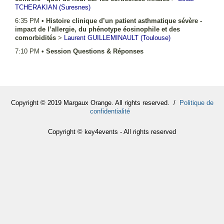
TCHERAKIAN
(Suresnes)
6:35 PM
•
Histoire clinique d’un patient asthmatique sévère -
impact de l’allergie, du phénotype éosinophile et des
comorbidités
>
Laurent
GUILLEMINAULT
(Toulouse)
7:10 PM
•
Session Questions & Réponses
Copyright © 2019 Margaux Orange. All rights reserved. /
Politique de
confidentialité
Copyright © key4events - All rights reserved