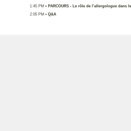
1:45 PM
•
PARCOURS - Le rôle de l’allergologue dans l
2:05 PM
•
Q&A