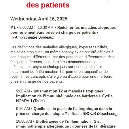
des patients
Wednesday, April 16, 2025
M1
•
9:00 AM
>
10:30 AM
•
Redéfinir les maladies atopiques
pour une meilleure prise en charge des patients
•
Amphithéâtre Bordeaux
Les définitions des maladies allergiques, hypersensibilités,
maladies atopiques, ou même anaphylaxies ont été définies à
des époques différentes, par des personnes différentes et des
équipes différentes. Les dernières avancées sur les
mécanismes physiopathologiques sur ces maladies, et
notamment de l'inflammation T2, permettent aujourd'hui de
redéfinir les concepts d'allergie ou d'atopie pour une meilleure
prise en charge de nos patients.
9:00 AM
•
Inflammation T2 et maladies atopiques :
implication de l’immunité innée des barrières
>
Cyrille
HOARAU
(Tours)
9:30 AM
•
Quelle est la place de l’allergologue dans la
prise en charge de l’atopie ?
>
Sarah
SROUR
(Strasbourg)
10:00 AM
•
Biothérapies de l’inflammation T2 et
immunothérapie allergénique : données de la littérature