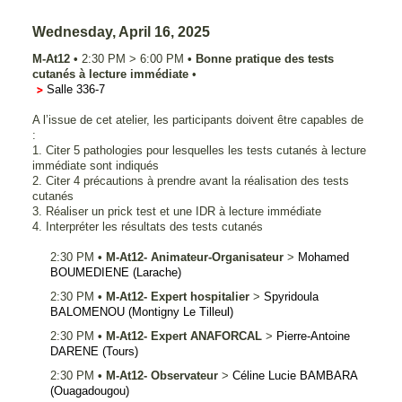
Wednesday, April 16, 2025
M-At12
•
2:30 PM
>
6:00 PM
•
Bonne pratique des tests
cutanés à lecture immédiate
•
Salle 336-7
A l’issue de cet atelier, les participants doivent être capables de
:
1. Citer 5 pathologies pour lesquelles les tests cutanés à lecture
immédiate sont indiqués
2. Citer 4 précautions à prendre avant la réalisation des tests
cutanés
3. Réaliser un prick test et une IDR à lecture immédiate
4. Interpréter les résultats des tests cutanés
2:30 PM
•
M-At12- Animateur-Organisateur
>
Mohamed
BOUMEDIENE
(Larache)
2:30 PM
•
M-At12- Expert hospitalier
>
Spyridoula
BALOMENOU
(Montigny Le Tilleul)
2:30 PM
•
M-At12- Expert ANAFORCAL
>
Pierre-Antoine
DARENE
(Tours)
2:30 PM
•
M-At12- Observateur
>
Céline Lucie
BAMBARA
(Ouagadougou)