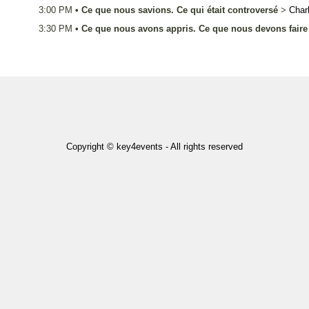
3:00 PM
•
Ce que nous savions. Ce qui était controversé
>
Char
3:30 PM
•
Ce que nous avons appris. Ce que nous devons faire
Copyright © key4events - All rights reserved