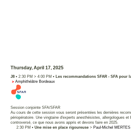
Thursday, April 17, 2025
J8
•
2:30 PM
>
4:00 PM
•
Les recommandations SFAR - SFA pour la 
Amphithéâtre Bordeaux
Session conjointe SFA/SFAR
Au cours de cette session vous seront présentées les dernières recomm
périopératoire. Une vingtaine d'experts anesthésistes, allergologues et
controversé, ce que nous avons appris et devons faire en 2025.
2:30 PM
•
Une mise en place rigoureuse
>
Paul-Michel
MERTES