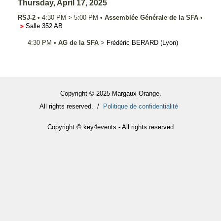
Thursday, April 17, 2025
RSJ-2
•
4:30 PM
>
5:00 PM
•
Assemblée Générale de la SFA
•
Salle 352 AB
4:30 PM
•
AG de la SFA
>
Frédéric
BERARD
(Lyon)
Copyright © 2025 Margaux Orange.
All rights reserved. /
Politique de confidentialité
Copyright © key4events - All rights reserved