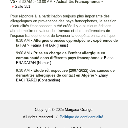
V5
•
8:30 AM
>
10:00 AM
•
Actualités Francophones
•
Salle 351
Pour répondre à la participation toujours plus importante des
allergologues en provenance des pays francophones, la session
d’actualités francophones a été créée il y a plusieurs éditions
afin de mettre en valeur des travaux et des conférenciers de
l’espace francophone et de favoriser la coopération scientifique.
8:30 AM
•
Allergies croisées cyprès/pêche : expérience de
la FAI
>
Fatma
TRITAR
(Tunis)
9:00 AM
•
Prise en charge de l’enfant allergique en
communauté dans différents pays francophone
>
Elena
BRADATAN
(Namur )
9:30 AM
•
Etude rétrospective (2007-2022) des causes de
dermatites allergiques de contact en Algérie
>
Zhary
BACHTARZI
(Constantine)
Copyright © 2025 Margaux Orange.
All rights reserved. /
Politique de confidentialité