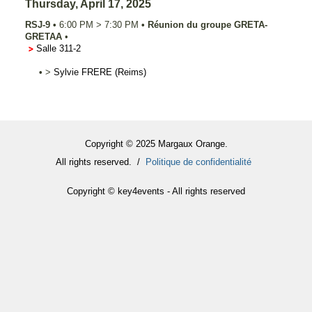
Thursday, April 17, 2025
RSJ-9
•
6:00 PM
>
7:30 PM
•
Réunion du groupe GRETA-
GRETAA
•
Salle 311-2
•
>
Sylvie
FRERE
(Reims)
Copyright © 2025 Margaux Orange.
All rights reserved. /
Politique de confidentialité
Copyright © key4events - All rights reserved