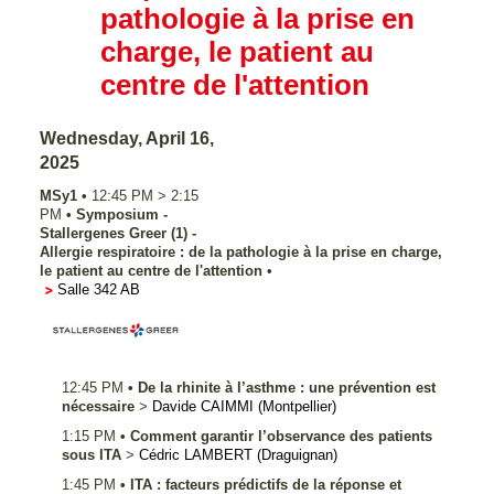
pathologie à la prise en
charge, le patient au
centre de l'attention
Wednesday, April 16,
2025
MSy1
•
12:45 PM
>
2:15
PM
•
Symposium -
Stallergenes Greer (1) -
Allergie respiratoire : de la pathologie à la prise en charge,
le patient au centre de l'attention
•
Salle 342 AB
12:45 PM
•
De la rhinite à l’asthme : une prévention est
nécessaire
>
Davide
CAIMMI
(Montpellier)
1:15 PM
•
Comment garantir l’observance des patients
sous ITA
>
Cédric
LAMBERT
(Draguignan)
1:45 PM
•
ITA : facteurs prédictifs de la réponse et