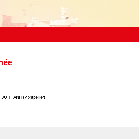
anée
DU THANH
(Montpellier)