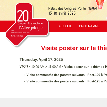
ACCUEIL
PROGRAMME
Visite poster sur le th
Thursday, April 17, 2025
VPJ-7
•
10:00 AM
>
11:00 AM
•
Visite poster sur le thème : 
•
Visite commentée des posters suivants : Post-120 à Po
•
Visite commentée des posters suivants : Post-125 à P