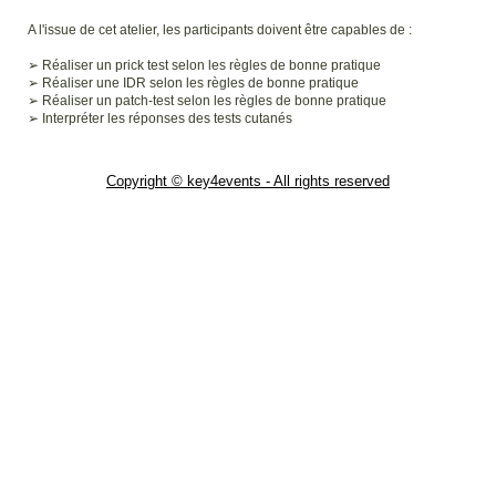
A l'issue de cet atelier, les participants doivent être capables de :
➢ Réaliser un prick test selon les règles de bonne pratique
➢ Réaliser une IDR selon les règles de bonne pratique
➢ Réaliser un patch-test selon les règles de bonne pratique
➢ Interpréter les réponses des tests cutanés
Copyright © key4events - All rights reserved