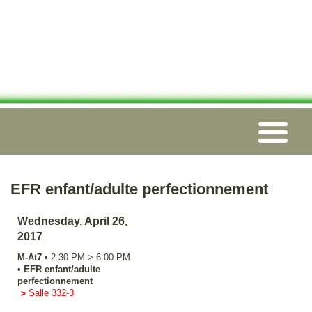
EFR enfant/adulte perfectionnement
Wednesday, April 26,
2017
M-At7
•
2:30 PM
>
6:00 PM
•
EFR enfant/adulte
perfectionnement
Salle 332-3