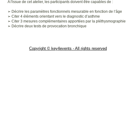
A l'issue de cet atelier, les participants doivent être capables de :
➢ Décrire les paramètres fonctionnels mesurable en fonction de l’âge
➢ Citer 4 éléments orientant vers le diagnostic d’asthme
➢ Citer 3 mesures complémentaires apportées par la pléthysmographie
➢ Décrire deux tests de provocation bronchique
Copyright © key4events - All rights reserved