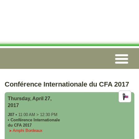
Conférence Internationale du CFA 2017
Thursday, April 27,
2017
J07
•
11:00 AM
>
12:30 PM
•
Conférence Internationale
du CFA 2017
Amphi Bordeaux