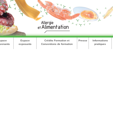
space
Espace
Crédits Formation et
Presse
Informations
rvenants
exposants
Conventions de formation
pratiques