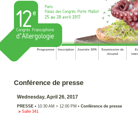
Programme
Inscription
Journée SPA
Soumission de
E
résumé
inte
Conférence de presse
Wednesday, April 26, 2017
PRESSE
•
10:30 AM
>
12:00 PM
•
Conférence de presse
Salle 341