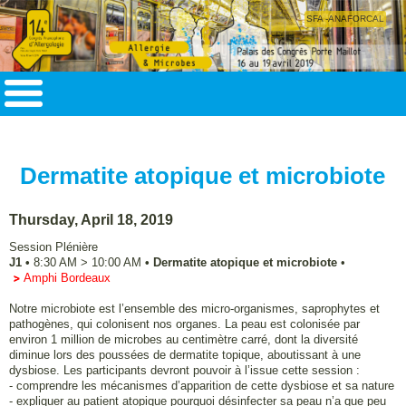
SFA -ANAFORCAL
Dermatite atopique et microbiote
Thursday, April 18, 2019
Session Plénière
J1
•
8:30 AM
>
10:00 AM
•
Dermatite atopique et microbiote
•
Amphi Bordeaux
Notre microbiote est l’ensemble des micro-organismes, saprophytes et
pathogènes, qui colonisent nos organes. La peau est colonisée par
environ 1 million de microbes au centimètre carré, dont la diversité
diminue lors des poussées de dermatite topique, aboutissant à une
dysbiose. Les participants devront pouvoir à l’issue cette session :
- comprendre les mécanismes d’apparition de cette dysbiose et sa nature
- expliquer au patient atopique pourquoi désinfecter sa peau n’a que peu