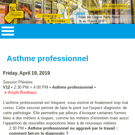
SFA -ANAFORCAL
Asthme professionnel
Friday, April 19, 2019
Session Plénière
V12
•
2:30 PM
>
4:00 PM
•
Asthme professionnel
•
Amphi Bordeaux
L’asthme professionnel est fréquent, sous estimé et finalement trop mal
connu. Cette session permet de faire le point sur l'aspect diagnostic de
cette pathologie. Elle permettra par ailleurs d’évoquer certaines formes
liées à des métiers à risques, comme les métiers d’entretien mais aussi
l’apparition de nouvelles expositions liées à de nouveaux métiers.
2:30 PM
•
Asthme professionnel ou aggravé par le travail :
comment fait-on le diagnostic ?