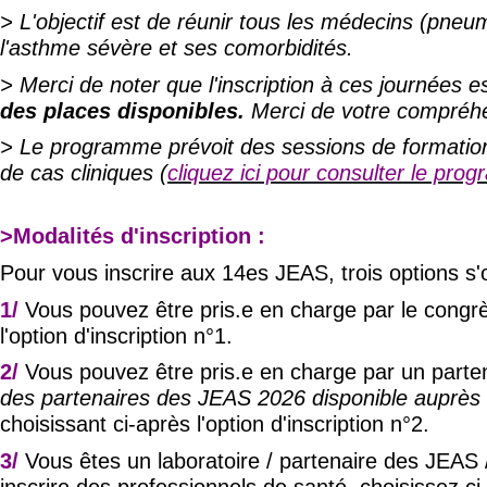
> L'objectif est de réunir tous les médecins (pneum
l'asthme sévère et ses comorbidités.
> Merci de noter que l'inscription à ces journées 
des places disponibles.
Merci de votre compréh
> Le programme prévoit des sessions de formation 
de cas cliniques (
cliquez ici pour consulter le pr
>Modalités d'inscription :
Pour vous inscrire aux 14es JEAS, trois options s'o
1/
Vous pouvez être pris.e en charge par le congrè
l'option d'inscription n°1.
2/
Vous pouvez être pris.e en charge par un parten
des partenaires des JEAS 2026 disponible auprès 
choisissant ci-après l'option d'inscription n°2.
3/
Vous êtes un laboratoire / partenaire des JEAS 
inscrire des professionnels de santé, choisissez ci-