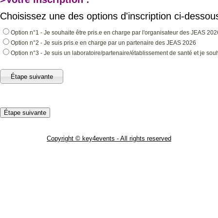
Choisissez une des options d'inscription ci-dessous
Option n°1 - Je souhaite être pris.e en charge par l'organisateur des JEAS 202
Option n°2 - Je suis pris.e en charge par un partenaire des JEAS 2026
Option n°3 - Je suis un laboratoire/partenaire/établissement de santé et je s
Copyright © key4events - All rights reserved