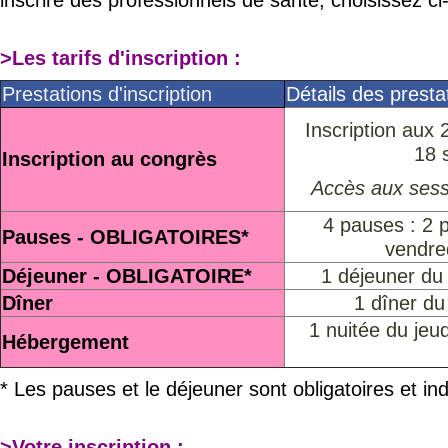
>Les tarifs d'inscription :
Prestations d'inscription
Détails des presta
Inscription aux 
18 
Inscription au congrès
Accès aux sessi
4 pauses : 2 p
Pauses - OBLIGATOIRES
*
vendre
Déjeuner - OBLIGATOIRE
*
1 déjeuner du
Dîner
1 dîner du
1 nuitée du jeu
Hébergement
* Les pauses et le déjeuner sont obligatoires et indi
>Votre inscription :