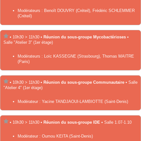
Modérateurs :
Benoît
DOUVRY
(Créteil)
,
Frédéric
SCHLEMMER
(Créteil)
•
10h30
>
11h30
•
Réunion du sous-groupe Mycobactérioses
•
Salle "Atelier 3" (1er étage)
Modérateurs :
Loïc
KASSEGNE
(Strasbourg)
,
Thomas
MAITRE
(Paris)
•
10h30
>
11h30
•
Réunion du sous-groupe Communautaire
•
Salle
"Atelier 4" (1er étage)
Modérateur :
Yacine
TANDJAOUI-LAMBIOTTE
(Saint-Denis)
•
10h30
>
11h30
•
Réunion du sous-groupe IDE
•
Salle 1.07-1.10
Modérateur :
Oumou
KEITA
(Saint-Denis)