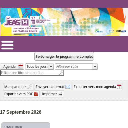
17 Septembre 2026
15h30
>
16h00