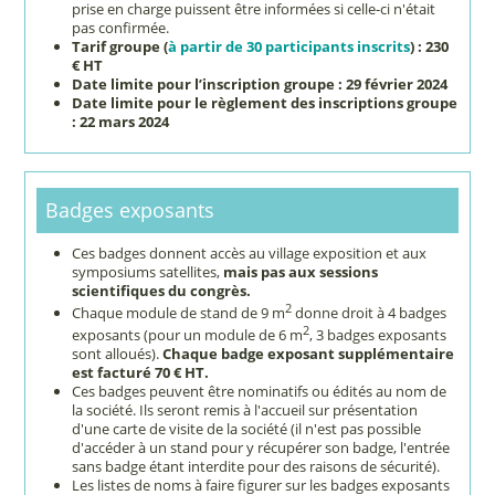
prise en charge puissent être informées si celle-ci n'était
pas confirmée.
Tarif groupe (
à partir de 30 participants inscrits
) : 230
€ HT
Date limite pour l’inscription groupe : 29 février 2024
Date limite pour le règlement des inscriptions groupe
: 22 mars 2024
Badges exposants
Ces badges donnent accès au village exposition et aux
symposiums satellites,
mais pas aux sessions
scientifiques du congrès.
2
Chaque module de stand de 9 m
donne droit à 4 badges
2
exposants (pour un module de 6 m
, 3 badges exposants
sont alloués).
Chaque badge exposant supplémentaire
est facturé 70 € HT.
Ces badges peuvent être nominatifs ou édités au nom de
la société. Ils seront remis à l'accueil sur présentation
d'une carte de visite de la société (il n'est pas possible
d'accéder à un stand pour y récupérer son badge, l'entrée
sans badge étant interdite pour des raisons de sécurité).
Les listes de noms à faire figurer sur les badges exposants